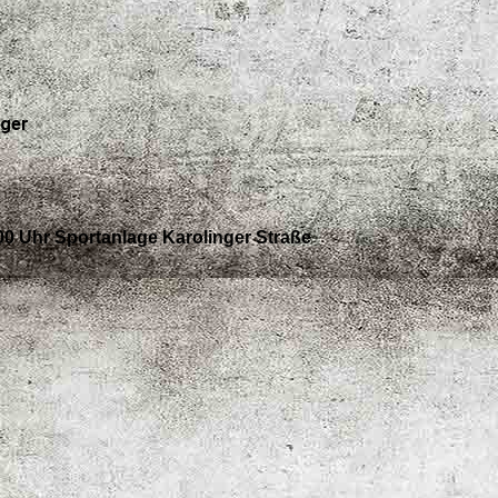
iger
00 Uhr Sportanlage Karolinger Straße