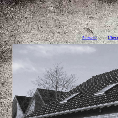
Startseite
Über 
Unse
Unser
Un
Mit